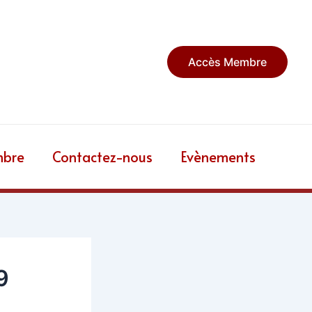
Accès Membre
mbre
Contactez-nous
Evènements
9