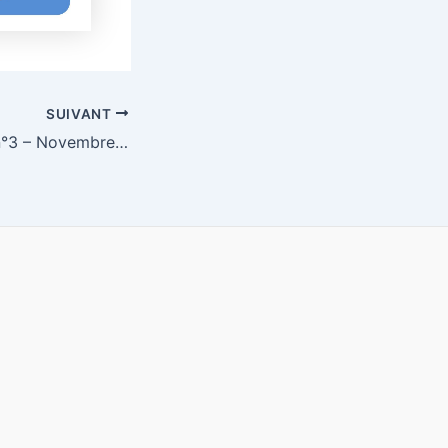
SUIVANT
CAC140 Le Mag n°3 – Novembre 2019