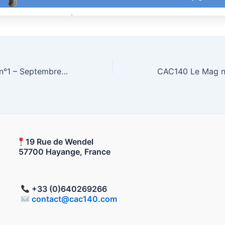
CAC140 Le Mag n°1 – Septembre 2019
19 Rue de Wendel
00 Hayange, France
+33 (0)640269266
contact@cac140.com