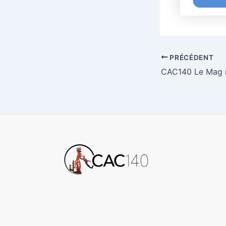
Navigation
PRÉCÉDENT
des
articles
577