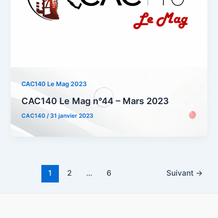
CAC140 Le Mag 2023
CAC140 Le Mag n°44 – Mars 2023
CAC140
/
31 janvier 2023
Pagination
1
2
…
6
Suivant
→
d’article